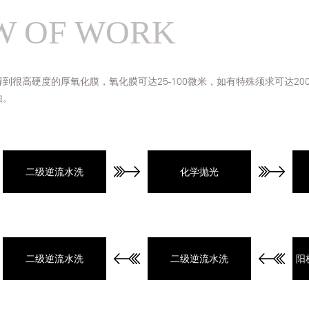
W OF WORK
到很高硬度的厚氧化膜，氧化膜可达25-100微米，如有特殊须求可达2
蚀。
二级逆流水洗
化学抛光
二级逆流水洗
二级逆流水洗
阳