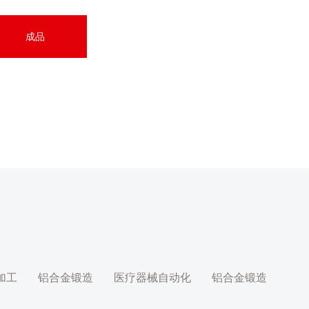
成品
加工
铝合金锻造
医疗器械自动化
铝合金锻造