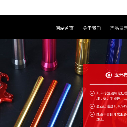
网站首页
关于我们
产品展
玉环
15年专注铝氧化处
理，提升零部件、工
企业已通过TS169
经验丰富的开发服务
加工。