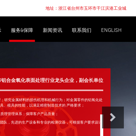
地址：浙江省台州市玉环市干江滨港工业城
示
服务&保障
新闻资讯
联系我们
ENGLISH
市铝合金氧化表面处理行业龙头企业，副会长单位
理；研究金属材料的损伤机理和机械行为；对金属零件的铝氧化处
具、模具的性能，以满足精密制造技术的 严格要求；
49质理管理体系；保障客户产品质量；
团队，先进的生产设备和专业的检测仪器，可根据客户要求设计