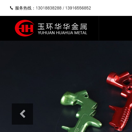
服务热线：13018838288
/
13916556852