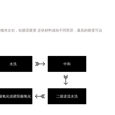
00微米左右，铝膜层硬度 还依材料成份不同而异，最高的硬度可达
水洗
中和
极氧化或硬阳极氧化
二级逆流水洗