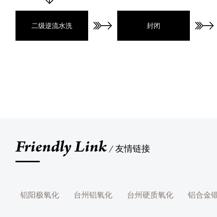
二级逆流水洗
封闭
Friendly Link
友情链接
铝阳极氧化
台州铝氧化
台州硬质氧化
铝合金